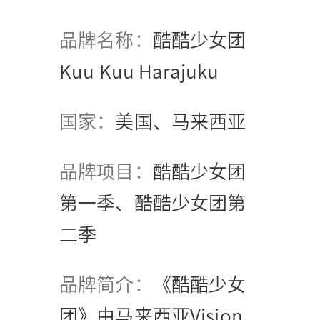
品牌名称：
酷酷少女团
Kuu Kuu Harajuku
国家：
美国、马来西亚
品牌项目：
酷酷少女团
第一季、酷酷少女团第
二季
品牌简介：
《酷酷少女
团》由马来西亚Vision